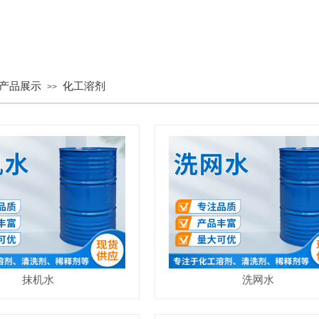
产品展示
化工溶剂
>>
抹机水
洗网水