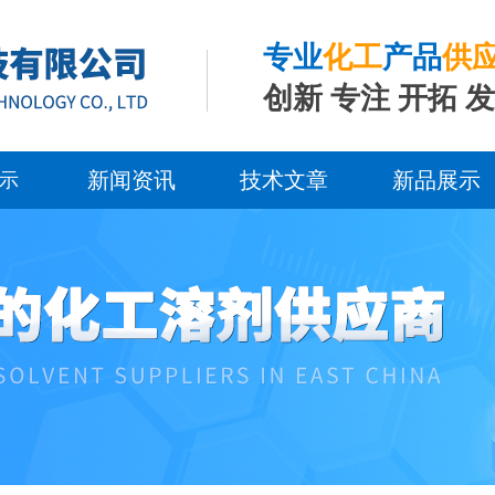
专业
化工
产品
供
创新 专注 开拓 
新闻资讯
技术文章
新品展示
示