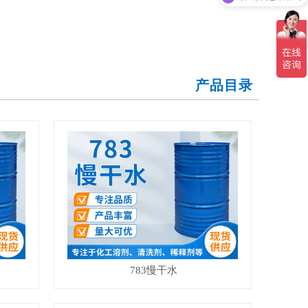
产品目录
783慢干水