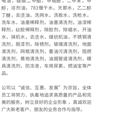
电油，碳酸二甲酯，甲缩醛，二甲苯，甲
醇，溶剂油，783慢干水，天那水，乙二醇
丁醚，去渍油，洗网水，洗板水，洗枪水，
洗车水，油墨稀释剂，油墨清洗剂，油漆稀
释剂，硅胶稀释剂，除胶剂，除蜡水，开油
水，抹机水，去渍水，缝纫机油，不锈钢清
洗剂，脱漆剂，除锈剂，玻璃清洗剂，地面
清洗剂，网框清洗剂，重油污清洗剂，阻燃
清洗剂，黄袍清洗剂，油烟管道清洗剂，模
具清洗剂，防冻液，车用尿素，燃油宝等产
品。
公司以“诚信、互惠、发展”为宗旨，全体
员工将努力、执着地追求高质量的产品和完
美的服务，树立良好的企业形象 ，真诚欢迎
广大新老客户、朋友的业务合作与指导。