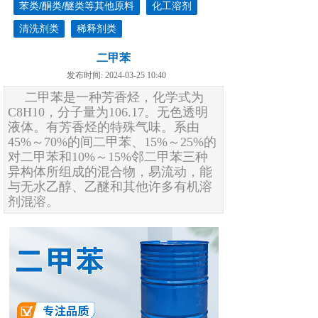
苯类/酮类/醚类等其他原料
化工溶剂
清洗剂类
稀释剂类
二甲苯
发布时间: 2024-03-25 10:40
二甲苯是一种芳香烃，化学式为
C8H10，分子量为106.17。无色透明
液体。有芳香烃的特殊气味。系由
45%～70%的间二甲苯、15%～25%的
对二甲苯和10%～15%邻二甲苯三种
异构体所组成的混合物，易流动，能
与无水乙醇、乙醚和其他许多有机溶
剂混溶。