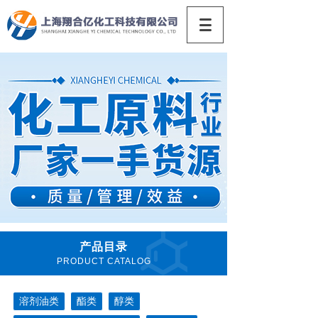
产品目录
PRODUCT CATALOG
溶剂油类
酯类
醇类