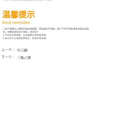
温馨提示
Kind reminder
环己酮
上一个：
三氯乙烯
下一个：