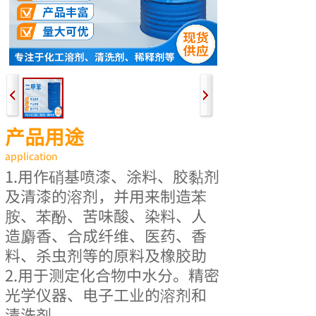
产品用途
application  
‌‌‌1.用作硝基喷漆、涂料、胶黏剂
及清漆的溶剂，并用来制造苯
胺、苯酚、苦味酸、染料、人
造麝香、合成纤维、医药、香
料、杀虫剂等的原料及橡胶助
2.用于测定化合物中水分。精密
光学仪器、电子工业的溶剂和
清洗剂。